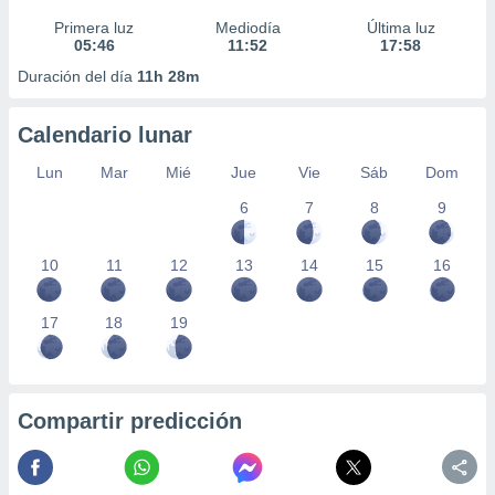
Primera luz
Mediodía
Última luz
05:46
11:52
17:58
Duración del día
11h 28m
Calendario lunar
Lun
Mar
Mié
Jue
Vie
Sáb
Dom
6
7
8
9
10
11
12
13
14
15
16
17
18
19
Compartir predicción