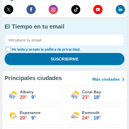
El Tiempo en tu email
He leído y acepto la política de privacidad.
Principales ciudades
Más ciudades
Albany
Coral Bay
20°
9°
23°
18°
Esperance
Exmouth
20°
9°
24°
19°