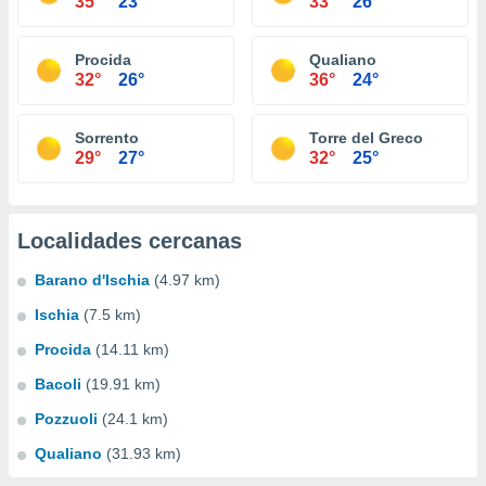
35°
23°
33°
26°
Procida
Qualiano
32°
26°
36°
24°
Sorrento
Torre del Greco
29°
27°
32°
25°
Localidades cercanas
Barano d'Ischia
(4.97 km)
Ischia
(7.5 km)
Procida
(14.11 km)
Bacoli
(19.91 km)
Pozzuoli
(24.1 km)
Qualiano
(31.93 km)