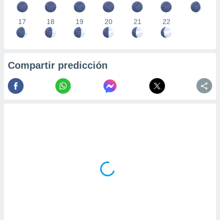
17
18
19
20
21
22
Compartir predicción