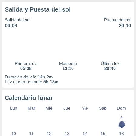
Salida y Puesta del sol
Salida del sol
Puesta del sol
06:08
20:10
Primera luz
Mediodía
Última luz
05:38
13:10
20:40
Duración del día
14h 2m
Luz diurna restante
5h 18m
Calendario lunar
Lun
Mar
Mié
Jue
Vie
Sáb
Dom
9
10
11
12
13
14
15
16