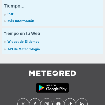
Tiempo...
PDF
Más información
Tiempo en tu Web
Widget de El tiempo
API de Meteorología