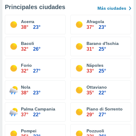
Principales ciudades
Más ciudades
Acerra
Afragola
38°
23°
37°
23°
Bacoli
Barano d'Ischia
32°
26°
31°
25°
Forio
Nápoles
32°
27°
33°
25°
Nola
Ottaviano
38°
23°
35°
22°
Palma Campania
Piano di Sorrento
37°
22°
29°
27°
Pompei
Pozzuoli