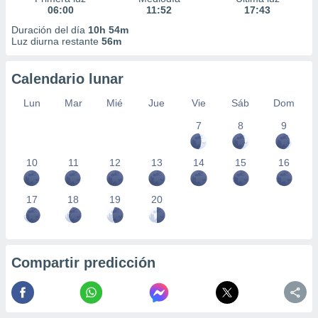
06:00
11:52
17:43
Duración del día
10h 54m
Luz diurna restante
56m
Calendario lunar
Lun
Mar
Mié
Jue
Vie
Sáb
Dom
7
8
9
10
11
12
13
14
15
16
17
18
19
20
Compartir predicción