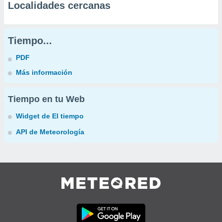
Localidades cercanas
Tiempo...
PDF
Más información
Tiempo en tu Web
Widget de El tiempo
API de Meteorología