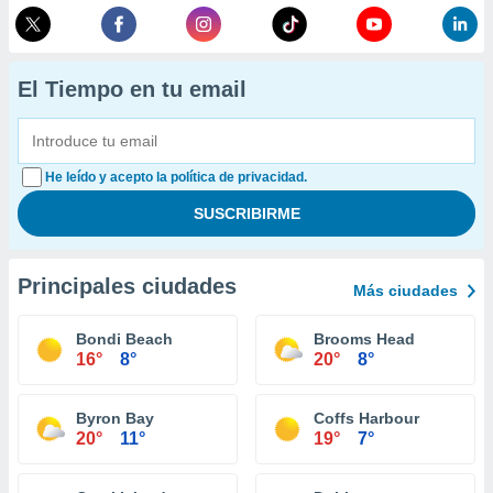
El Tiempo en tu email
He leído y acepto la política de privacidad.
Principales ciudades
Más ciudades
Bondi Beach
Brooms Head
16°
8°
20°
8°
Byron Bay
Coffs Harbour
20°
11°
19°
7°