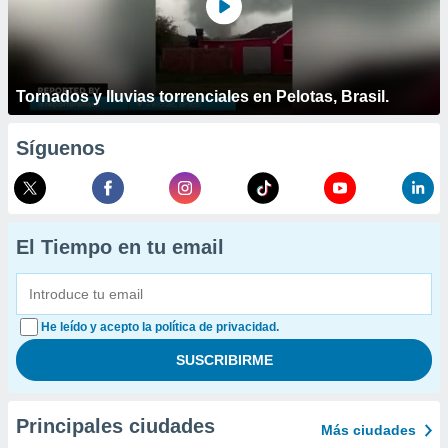
Tornados y lluvias torrenciales en Pelotas, Brasil.
Síguenos
El Tiempo en tu email
He leído y acepto la política de privacidad.
Principales ciudades
Más ciudades