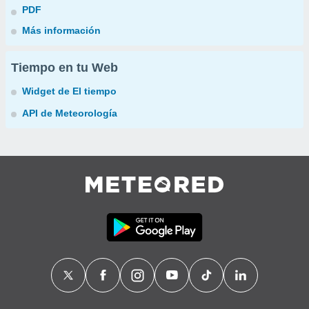
PDF
Más información
Tiempo en tu Web
Widget de El tiempo
API de Meteorología