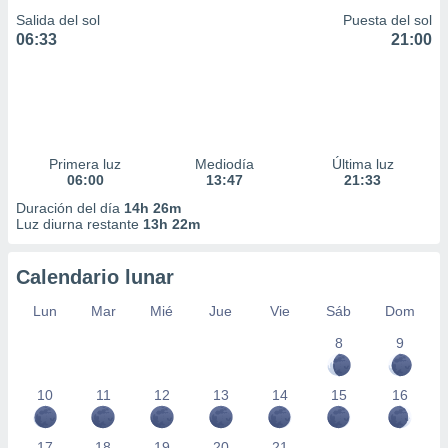
Salida del sol
Puesta del sol
06:33
21:00
Primera luz
Mediodía
Última luz
06:00
13:47
21:33
Duración del día
14h 26m
Luz diurna restante
13h 22m
Calendario lunar
Lun
Mar
Mié
Jue
Vie
Sáb
Dom
8
9
10
11
12
13
14
15
16
17
18
19
20
21