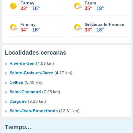
Farnay
Feurs
33°
16°
35°
18°
Firminy
Grézieux-le-Fromental
34°
16°
33°
18°
Localidades cercanas
Rive-de-Gier
(4.09 km)
Sainte-Croix-en-Jarez
(4.17 km)
Cellieu
(5.49 km)
Saint-Chamond
(7.25 km)
Dargoire
(9.23 km)
Saint-Jean-Bonnefonds
(12.61 km)
Tiempo...