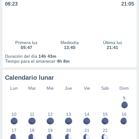
06:23
21:05
Primera luz
Mediodía
Última luz
05:47
13:45
21:41
Duración del día
14h 43m
Tiempo para el amanecer
4h 8m
Calendario lunar
Lun
Mar
Mié
Jue
Vie
Sáb
Dom
9
10
11
12
13
14
15
16
17
18
19
20
21
22