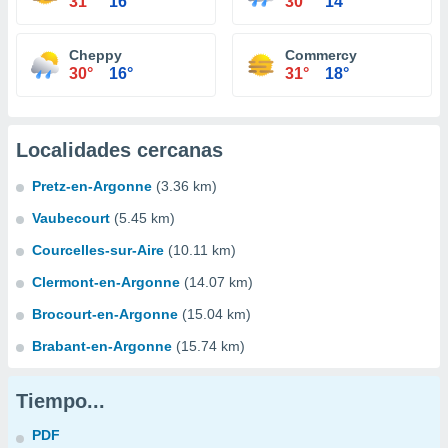
31°
16°
30°
14°
Cheppy
Commercy
30°
16°
31°
18°
Localidades cercanas
Pretz-en-Argonne
(3.36 km)
Vaubecourt
(5.45 km)
Courcelles-sur-Aire
(10.11 km)
Clermont-en-Argonne
(14.07 km)
Brocourt-en-Argonne
(15.04 km)
Brabant-en-Argonne
(15.74 km)
Tiempo...
PDF