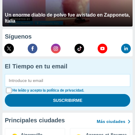
Un enorme diablo de polvo fue avistado en Zapponeta,
Italia
Síguenos
El Tiempo en tu email
He leído y acepto la política de privacidad.
Principales ciudades
Más ciudades
Aincreville
Azannes-et-Soumazann