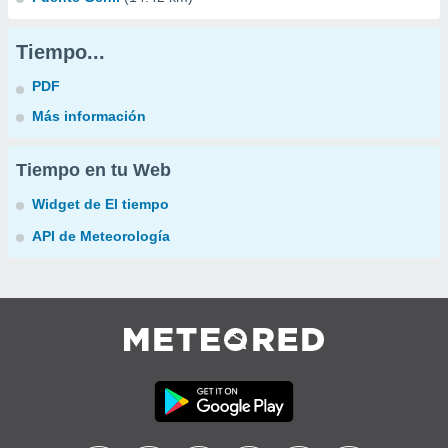
Tiempo...
PDF
Más información
Tiempo en tu Web
Widget de El tiempo
API de Meteorología