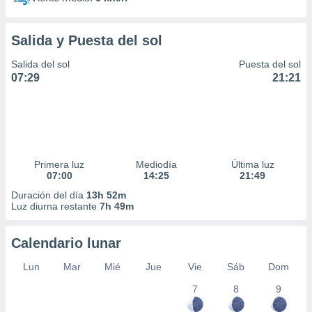
Salida y Puesta del sol
Salida del sol
Puesta del sol
07:29
21:21
Primera luz
Mediodía
Última luz
07:00
14:25
21:49
Duración del día
13h 52m
Luz diurna restante
7h 49m
Calendario lunar
Lun
Mar
Mié
Jue
Vie
Sáb
Dom
7
8
9