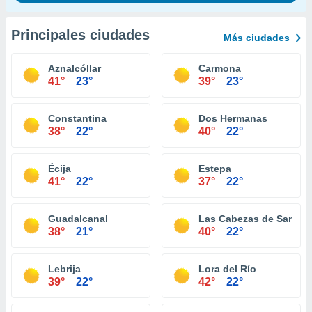
Principales ciudades
Más ciudades
Aznalcóllar
Carmona
41°
23°
39°
23°
Constantina
Dos Hermanas
38°
22°
40°
22°
Écija
Estepa
41°
22°
37°
22°
Guadalcanal
Las Cabezas de San Ju
38°
21°
40°
22°
Lebrija
Lora del Río
39°
22°
42°
22°