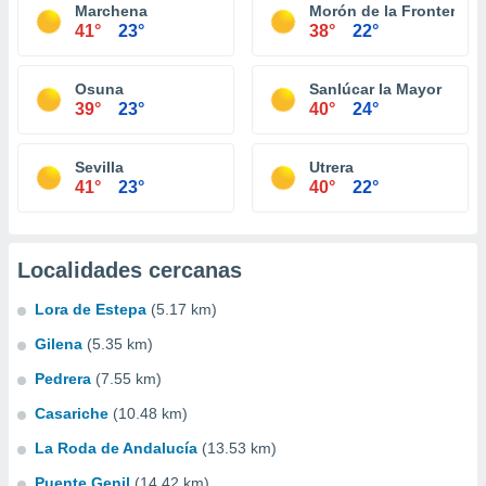
Marchena
Morón de la Frontera
41°
23°
38°
22°
Osuna
Sanlúcar la Mayor
39°
23°
40°
24°
Sevilla
Utrera
41°
23°
40°
22°
Localidades cercanas
Lora de Estepa
(5.17 km)
Gilena
(5.35 km)
Pedrera
(7.55 km)
Casariche
(10.48 km)
La Roda de Andalucía
(13.53 km)
Puente Genil
(14.42 km)