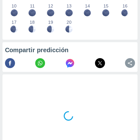
10
11
12
13
14
15
16
17
18
19
20
Compartir predicción