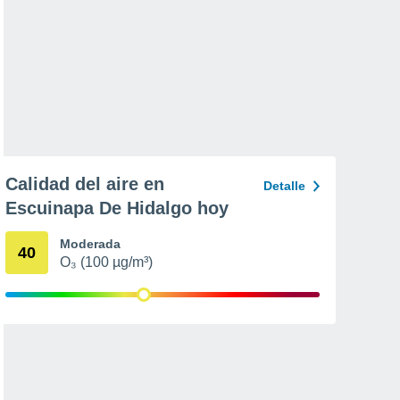
Calidad del aire en
Detalle
Escuinapa De Hidalgo hoy
Moderada
40
O₃ (100 µg/m³)