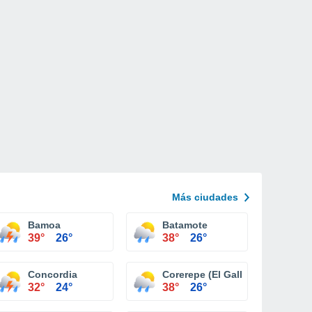
Más ciudades
Bamoa
Batamote
39°
26°
38°
26°
 (Chinitos)
Concordia
Corerepe (El Gallo)
32°
24°
38°
26°