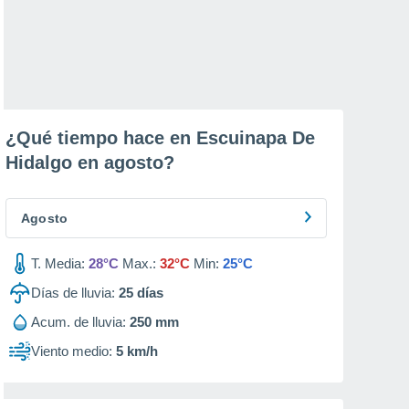
¿Qué tiempo hace en Escuinapa De
Hidalgo en
agosto
?
Agosto
T. Media:
28°C
Max.:
32°C
Min:
25°C
Días de lluvia:
25
días
Acum. de lluvia:
250 mm
Viento medio:
5 km/h