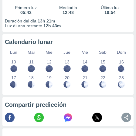
Primera luz
Mediodía
Última luz
05:42
12:48
19:54
Duración del día
13h 21m
Luz diurna restante
12h 43m
Calendario lunar
Lun
Mar
Mié
Jue
Vie
Sáb
Dom
10
11
12
13
14
15
16
17
18
19
20
21
22
23
Compartir predicción