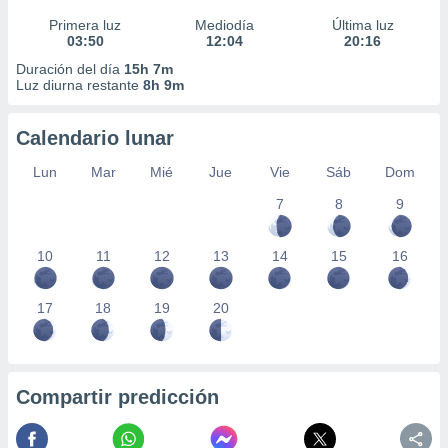
Primera luz
Mediodía
Última luz
03:50
12:04
20:16
Duración del día
15h 7m
Luz diurna restante
8h 9m
Calendario lunar
Lun
Mar
Mié
Jue
Vie
Sáb
Dom
7
8
9
10
11
12
13
14
15
16
17
18
19
20
Compartir predicción