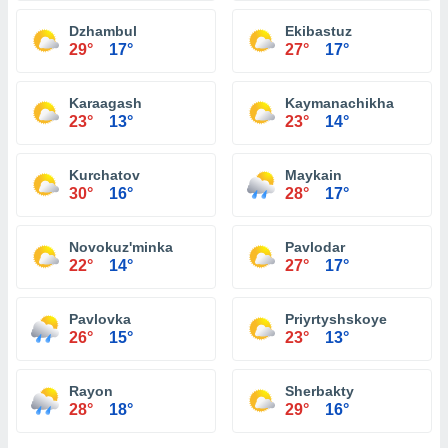
Dzhambul
Ekibastuz
29°
17°
27°
17°
Karaagash
Kaymanachikha
23°
13°
23°
14°
Kurchatov
Maykain
30°
16°
28°
17°
Novokuz'minka
Pavlodar
22°
14°
27°
17°
Pavlovka
Priyrtyshskoye
26°
15°
23°
13°
Rayon
Sherbakty
28°
18°
29°
16°