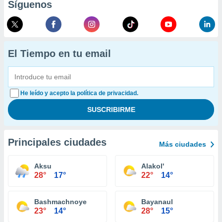
Síguenos
El Tiempo en tu email
He leído y acepto la política de privacidad.
Principales ciudades
Más ciudades
Aksu
Alakol'
28°
17°
22°
14°
Bashmachnoye
Bayanaul
23°
14°
28°
15°