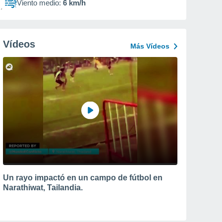
Viento medio:
6 km/h
Vídeos
Más Vídeos
Un rayo impactó en un campo de fútbol en
Narathiwat, Tailandia.