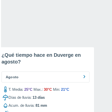
¿Qué tiempo hace en Duverge en
agosto
?
Agosto
T. Media:
25°C
Max.:
30°C
Min:
21°C
Días de lluvia:
13
días
Acum. de lluvia:
81 mm