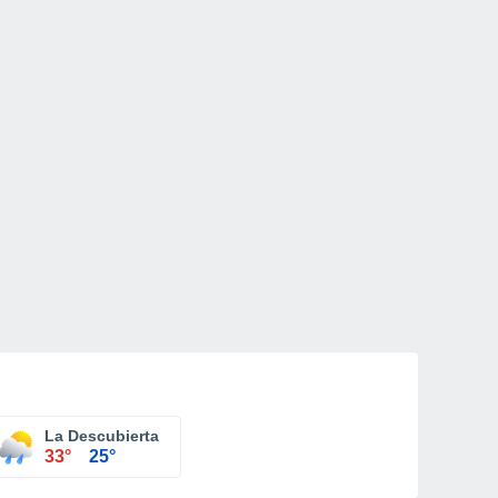
La Descubierta
33°
25°