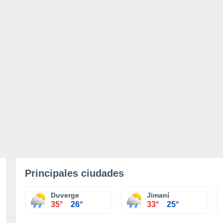
Principales ciudades
Duverge
Jimaní
35°
26°
33°
25°