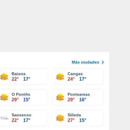
Más ciudades
Baiona
Cangas
22°
17°
24°
17°
O Porriño
Ponteareas
29°
15°
29°
16°
Sanxenxo
Silleda
22°
17°
27°
15°