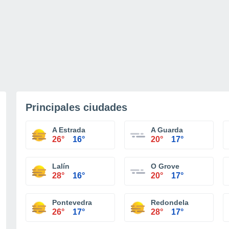
Principales ciudades
A Estrada
A Guarda
26°
16°
20°
17°
Lalín
O Grove
28°
16°
20°
17°
Pontevedra
Redondela
26°
17°
28°
17°