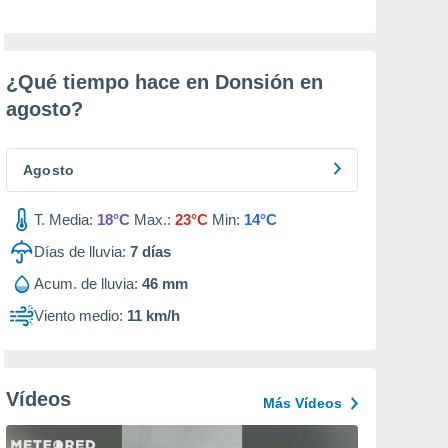
¿Qué tiempo hace en Donsión en
agosto
?
Agosto
T. Media:
18°C
Max.:
23°C
Min:
14°C
Días de lluvia:
7
días
Acum. de lluvia:
46 mm
Viento medio:
11 km/h
Vídeos
Más Vídeos