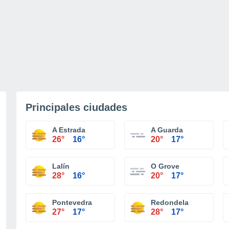
Principales ciudades
A Estrada
A Guarda
26°
16°
20°
17°
Lalín
O Grove
28°
16°
20°
17°
Pontevedra
Redondela
27°
17°
28°
17°