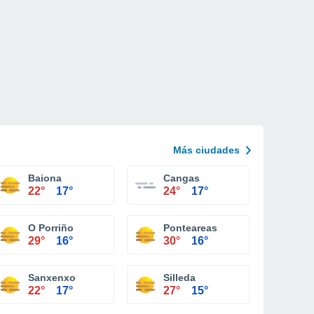
Más ciudades
Baiona
Cangas
22°
17°
24°
17°
O Porriño
Ponteareas
29°
16°
30°
16°
Sanxenxo
Silleda
22°
17°
27°
15°