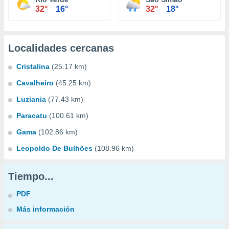
32°
16°
32°
18°
Localidades cercanas
Cristalina
(25.17 km)
Cavalheiro
(45.25 km)
Luziania
(77.43 km)
Paracatu
(100.61 km)
Gama
(102.86 km)
Leopoldo De Bulhões
(108.96 km)
Tiempo...
PDF
Más información