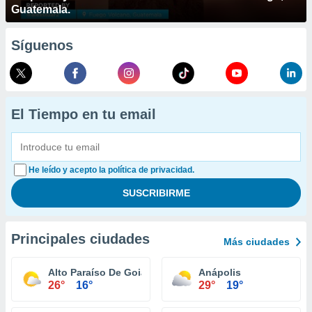
Guatemala.
Síguenos
El Tiempo en tu email
He leído y acepto la política de privacidad.
Principales ciudades
Más ciudades
Alto Paraíso De Goiás
Anápolis
26°
16°
29°
19°