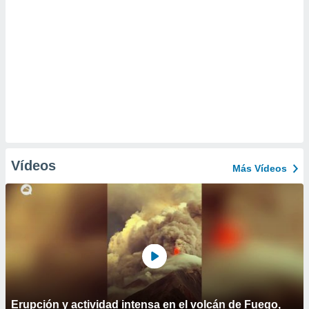
Vídeos
Más Vídeos
Erupción y actividad intensa en el volcán de Fuego,