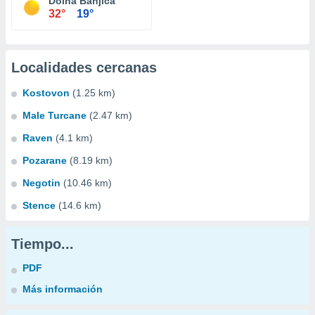
Dolna Banjica
32°
19°
Localidades cercanas
Kostovon
(1.25 km)
Male Turcane
(2.47 km)
Raven
(4.1 km)
Pozarane
(8.19 km)
Negotin
(10.46 km)
Stence
(14.6 km)
Tiempo...
PDF
Más información