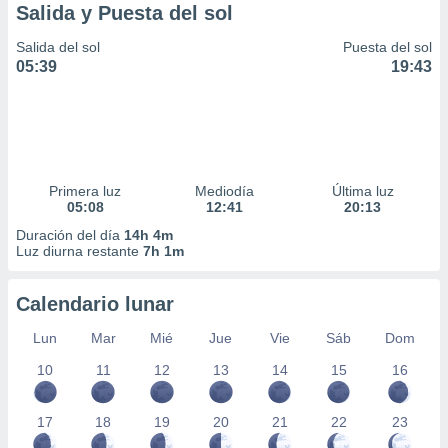
Salida y Puesta del sol
Salida del sol
Puesta del sol
05:39
19:43
Primera luz
Mediodía
Última luz
05:08
12:41
20:13
Duración del día
14h 4m
Luz diurna restante
7h 1m
Calendario lunar
Lun
Mar
Mié
Jue
Vie
Sáb
Dom
10
11
12
13
14
15
16
17
18
19
20
21
22
23