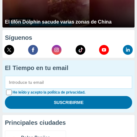
El tifón Dolphin sacude varias zonas de China
Síguenos
El Tiempo en tu email
He leído y acepto la política de privacidad.
Principales ciudades