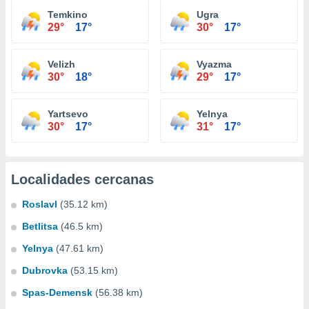
Temkino
Ugra
29°
17°
30°
17°
Velizh
Vyazma
30°
18°
29°
17°
Yartsevo
Yelnya
30°
17°
31°
17°
Localidades cercanas
Roslavl
(35.12 km)
Betlitsa
(46.5 km)
Yelnya
(47.61 km)
Dubrovka
(53.15 km)
Spas-Demensk
(56.38 km)