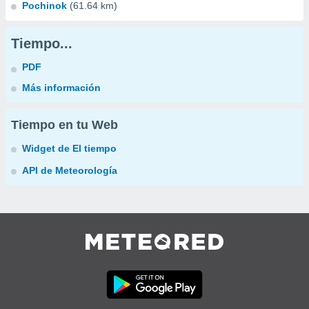
Pochinok
(61.64 km)
Tiempo...
PDF
Más información
Tiempo en tu Web
Widget de El tiempo
API de Meteorología