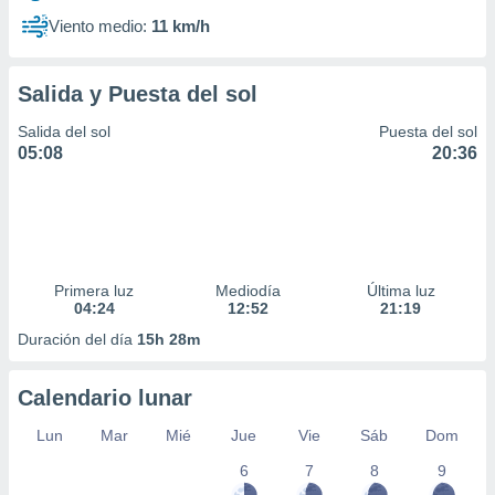
Viento medio:
11 km/h
Salida y Puesta del sol
Salida del sol
Puesta del sol
05:08
20:36
Primera luz
Mediodía
Última luz
04:24
12:52
21:19
Duración del día
15h 28m
Calendario lunar
Lun
Mar
Mié
Jue
Vie
Sáb
Dom
6
7
8
9