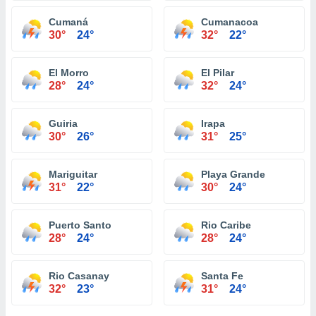
Cumaná
Cumanacoa
30°
24°
32°
22°
El Morro
El Pilar
28°
24°
32°
24°
Guiria
Irapa
30°
26°
31°
25°
Mariguitar
Playa Grande
31°
22°
30°
24°
Puerto Santo
Rio Caribe
28°
24°
28°
24°
Rio Casanay
Santa Fe
32°
23°
31°
24°