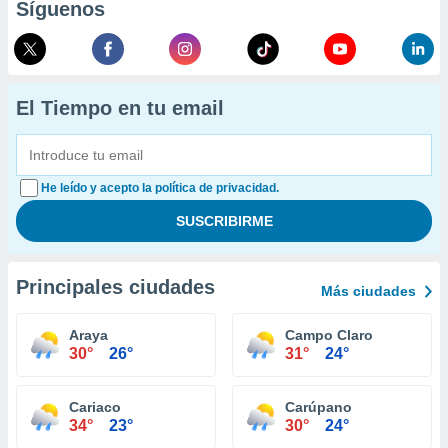
Síguenos
El Tiempo en tu email
He leído y acepto la política de privacidad.
Principales ciudades
Más ciudades
Araya
Campo Claro
30°
26°
31°
24°
Cariaco
Carúpano
34°
23°
30°
24°