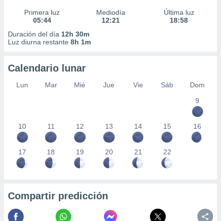
Primera luz
Mediodía
Última luz
05:44
12:21
18:58
Duración del día
12h 30m
Luz diurna restante
8h 1m
Calendario lunar
Lun
Mar
Mié
Jue
Vie
Sáb
Dom
9
10
11
12
13
14
15
16
17
18
19
20
21
22
Compartir predicción