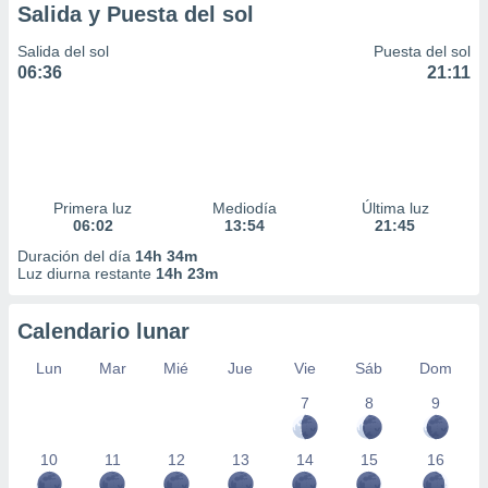
Salida y Puesta del sol
Salida del sol
Puesta del sol
06:36
21:11
Primera luz
Mediodía
Última luz
06:02
13:54
21:45
Duración del día
14h 34m
Luz diurna restante
14h 23m
Calendario lunar
Lun
Mar
Mié
Jue
Vie
Sáb
Dom
7
8
9
10
11
12
13
14
15
16