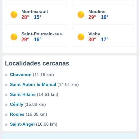
Montmarault
Moulins
28°
15°
29°
16°
Saint-Pourçain-sur-Sioule
Vichy
29°
16°
30°
17°
Localidades cercanas
Chavenon
(11.16 km)
Saint-Aubin-le-Monial
(14.01 km)
Saint-Hilaire
(14.61 km)
Cérilly
(15.88 km)
Rocles
(16.35 km)
Saint-Angel
(16.66 km)