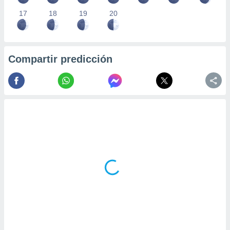
17
18
19
20
Compartir predicción