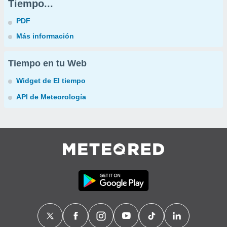
Tiempo...
PDF
Más información
Tiempo en tu Web
Widget de El tiempo
API de Meteorología