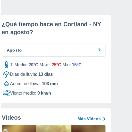
¿Qué tiempo hace en Cortland - NY
en
agosto
?
Agosto
T. Media:
20°C
Max.:
25°C
Min:
15°C
Días de lluvia:
13
días
Acum. de lluvia:
103 mm
Viento medio:
9 km/h
Vídeos
Más Vídeos