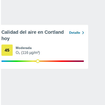
Calidad del aire en Cortland
Detalle
hoy
Moderada
45
O₃ (116 µg/m³)