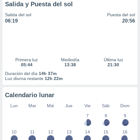
Salida y Puesta del sol
Salida del sol
Puesta del sol
06:19
20:56
Primera luz
Mediodía
Última luz
05:44
13:38
21:30
Duración del día
14h 37m
Luz diurna restante
12h 22m
Calendario lunar
Lun
Mar
Mié
Jue
Vie
Sáb
Dom
7
8
9
10
11
12
13
14
15
16