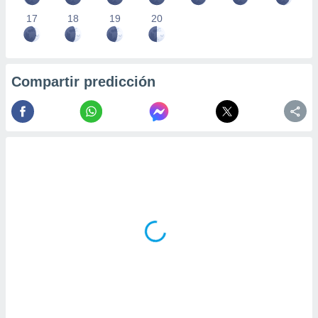
17
18
19
20
Compartir predicción