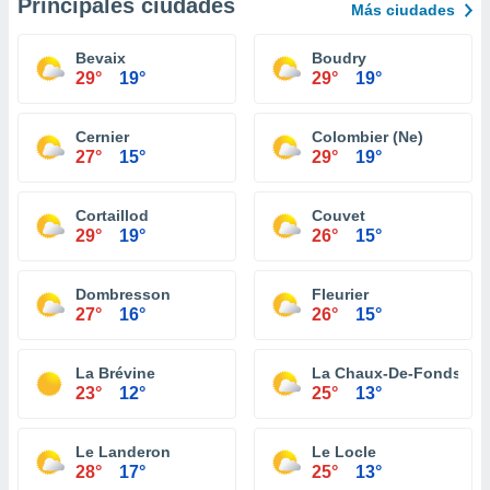
Principales ciudades
Más ciudades
Bevaix
Boudry
29°
19°
29°
19°
Cernier
Colombier (Ne)
27°
15°
29°
19°
Cortaillod
Couvet
29°
19°
26°
15°
Dombresson
Fleurier
27°
16°
26°
15°
La Brévine
La Chaux-De-Fonds
23°
12°
25°
13°
Le Landeron
Le Locle
28°
17°
25°
13°