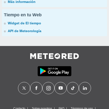
Más información
Tiempo en tu Web
Widget de El tiempo
API de Meteorología
Contacto
Sobre nosotros
FAQ
Términos de uso