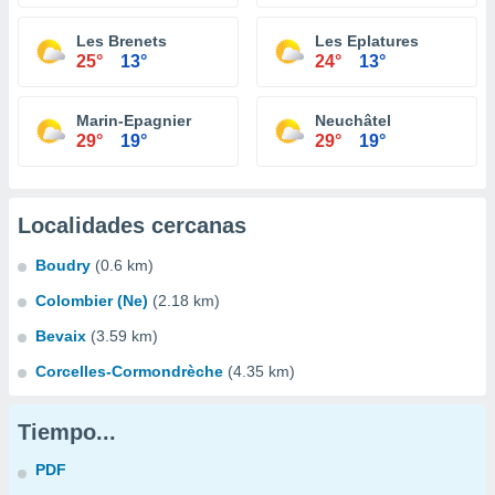
Les Brenets
Les Eplatures
25°
13°
24°
13°
Marin-Epagnier
Neuchâtel
29°
19°
29°
19°
Localidades cercanas
Boudry
(0.6 km)
Colombier (Ne)
(2.18 km)
Bevaix
(3.59 km)
Corcelles-Cormondrèche
(4.35 km)
Tiempo...
PDF