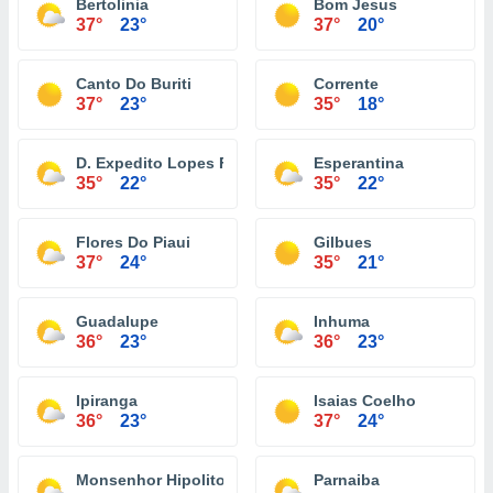
Bertolinia
Bom Jesus
37°
23°
37°
20°
Canto Do Buriti
Corrente
37°
23°
35°
18°
D. Expedito Lopes Francisco Santos
Esperantina
35°
22°
35°
22°
Flores Do Piaui
Gilbues
37°
24°
35°
21°
Guadalupe
Inhuma
36°
23°
36°
23°
Ipiranga
Isaias Coelho
36°
23°
37°
24°
Monsenhor Hipolito
Parnaiba