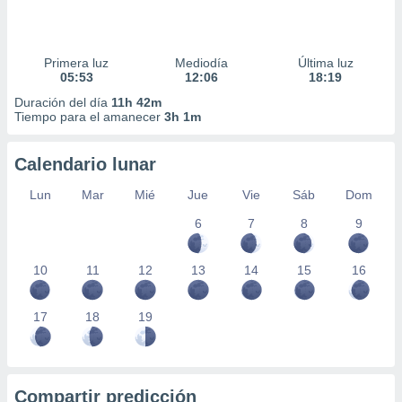
Primera luz
Mediodía
Última luz
05:53
12:06
18:19
Duración del día
11h 42m
Tiempo para el amanecer
3h 1m
Calendario lunar
Lun
Mar
Mié
Jue
Vie
Sáb
Dom
6
7
8
9
10
11
12
13
14
15
16
17
18
19
Compartir predicción