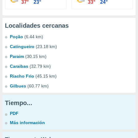
37°
23°
33°
24°
Localidades cercanas
Poção
(6.44 km)
Catingueiro
(23.18 km)
Paraim
(30.15 km)
Caraibas
(32.79 km)
Riacho Frio
(45.15 km)
Gilbues
(60.77 km)
Tiempo...
PDF
Más información