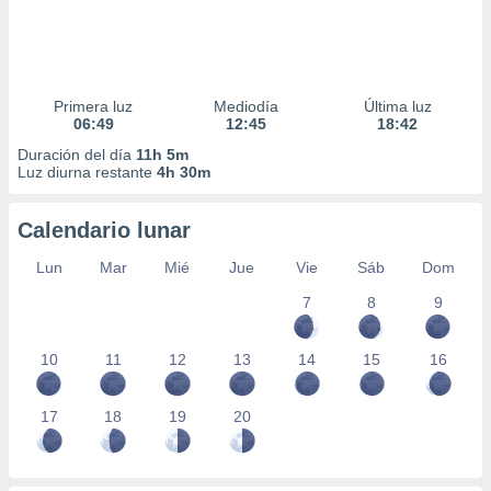
Primera luz
Mediodía
Última luz
06:49
12:45
18:42
Duración del día
11h 5m
Luz diurna restante
4h 30m
Calendario lunar
Lun
Mar
Mié
Jue
Vie
Sáb
Dom
7
8
9
10
11
12
13
14
15
16
17
18
19
20