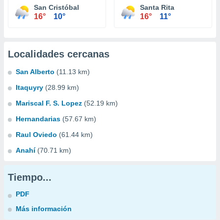
San Cristóbal
Santa Rita
16°
10°
16°
11°
Localidades cercanas
San Alberto
(11.13 km)
Itaquyry
(28.99 km)
Mariscal F. S. Lopez
(52.19 km)
Hernandarias
(57.67 km)
Raul Oviedo
(61.44 km)
Anahí
(70.71 km)
Tiempo...
PDF
Más información