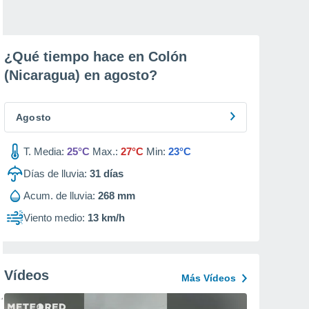
¿Qué tiempo hace en Colón
(Nicaragua) en
agosto
?
Agosto
T. Media:
25°C
Max.:
27°C
Min:
23°C
Días de lluvia:
31
días
Acum. de lluvia:
268 mm
Viento medio:
13 km/h
Vídeos
Más Vídeos