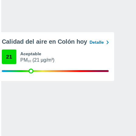
Calidad del aire en Colón hoy
Detalle
Aceptable
21
PM₁₀ (21 µg/m³)