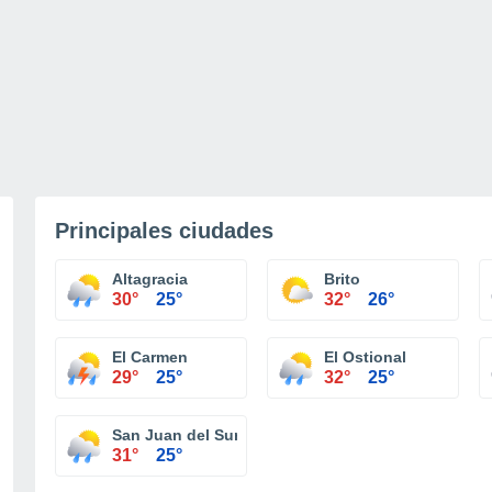
Principales ciudades
Altagracia
Brito
30°
25°
32°
26°
El Carmen
El Ostional
29°
25°
32°
25°
San Juan del Sur
31°
25°