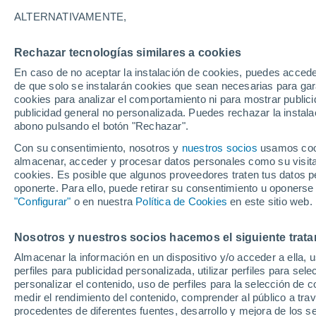
28°
ALTERNATIVAMENTE,
Rechazar tecnologías similares a cookies
60%
En caso de no aceptar la instalación de cookies, puedes accede
Sensación de 32°
0.2 mm
de que solo se instalarán cookies que sean necesarias para garan
cookies para analizar el comportamiento ni para mostrar publici
publicidad general no personalizada. Puedes rechazar la instala
abono pulsando el botón "Rechazar".
Tiempo 1 - 7 días
Radar de lluvia
Mapa de lluvia
S
Con su consentimiento, nosotros y
nuestros socios
usamos cooki
almacenar, acceder y procesar datos personales como su visita e
cookies. Es posible que algunos proveedores traten tus datos pe
oponerte. Para ello, puede retirar su consentimiento u oponerse
Mañana
Domingo
Hoy
"Configurar"
o en nuestra
Política de Cookies
en este sitio web.
8 Ago
9 Ago
7 Ago
Nosotros y nuestros socios hacemos el siguiente trata
Almacenar la información en un dispositivo y/o acceder a ella, 
90%
70%
90%
perfiles para publicidad personalizada, utilizar perfiles para sele
6.7 mm
2.7 mm
5.1 mm
personalizar el contenido, uso de perfiles para la selección de c
30°
/
25°
31°
/
24°
30°
/
24°
medir el rendimiento del contenido, comprender al público a tra
procedentes de diferentes fuentes, desarrollo y mejora de los se