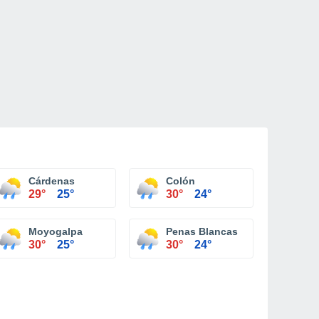
Cárdenas
Colón
29°
25°
30°
24°
Moyogalpa
Penas Blancas
30°
25°
30°
24°