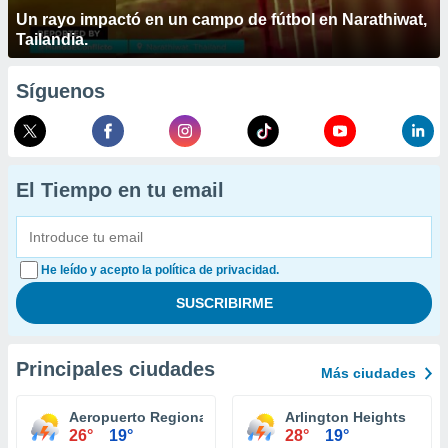
Un rayo impactó en un campo de fútbol en Narathiwat,
Tailandia.
Síguenos
El Tiempo en tu email
He leído y acepto la política de privacidad.
Principales ciudades
Más ciudades
Aeropuerto Regional Central Illiniois Bloomington
Arlington Heights
26°
19°
28°
19°