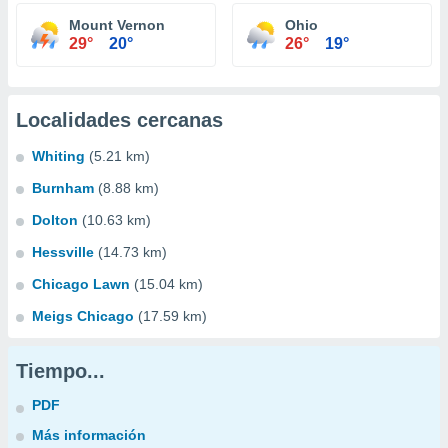
Mount Vernon
Ohio
29°
20°
26°
19°
Localidades cercanas
Whiting
(5.21 km)
Burnham
(8.88 km)
Dolton
(10.63 km)
Hessville
(14.73 km)
Chicago Lawn
(15.04 km)
Meigs Chicago
(17.59 km)
Tiempo...
PDF
Más información