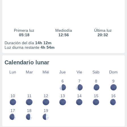
Primera luz
Mediodía
Última luz
05:18
12:56
20:32
Duración del día
14h 12m
Luz diurna restante
4h 54m
Calendario lunar
Lun
Mar
Mié
Jue
Vie
Sáb
Dom
6
7
8
9
10
11
12
13
14
15
16
17
18
19