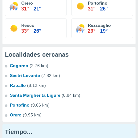
Orero
Portofino
31°
21°
31°
26°
Recco
Rezzoaglio
33°
26°
29°
19°
Localidades cercanas
Cogorno
(2.76 km)
Sestri Levante
(7.82 km)
Rapallo
(8.12 km)
Santa Margherita Ligure
(8.84 km)
Portofino
(9.06 km)
Orero
(9.95 km)
Tiempo...