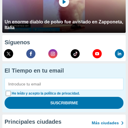
Un enorme diablo de polvo fue avistado en Zapponeta,
Italia
Síguenos
El Tiempo en tu email
He leído y acepto la política de privacidad.
Principales ciudades
Más ciudades