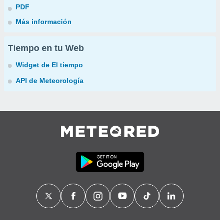
PDF
Más información
Tiempo en tu Web
Widget de El tiempo
API de Meteorología