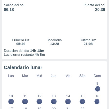
Salida del sol
Puesta del sol
06:18
20:36
Primera luz
Mediodía
Última luz
05:46
13:28
21:08
Duración del día
14h 18m
Luz diurna restante
4h 8m
Calendario lunar
Lun
Mar
Mié
Jue
Vie
Sáb
Dom
9
10
11
12
13
14
15
16
17
18
19
20
21
22