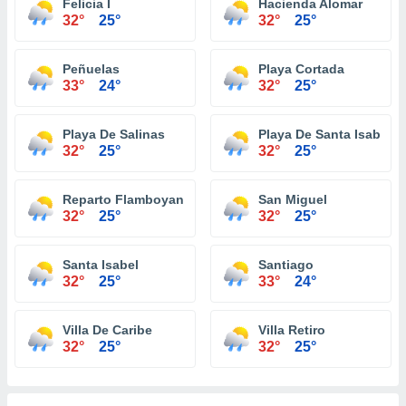
Felicia I
Hacienda Alomar
32°
25°
32°
25°
Peñuelas
Playa Cortada
33°
24°
32°
25°
Playa De Salinas
Playa De Santa Isabel
32°
25°
32°
25°
Reparto Flamboyan
San Miguel
32°
25°
32°
25°
Santa Isabel
Santiago
32°
25°
33°
24°
Villa De Caribe
Villa Retiro
32°
25°
32°
25°