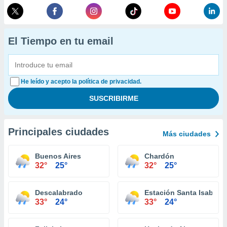
El Tiempo en tu email
He leído y acepto la política de privacidad.
Principales ciudades
Más ciudades
Buenos Aires
Chardón
32°
25°
32°
25°
Descalabrado
Estación Santa Isabel
33°
24°
33°
24°