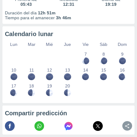
05:43
12:31
19:19
Duración del día
12h 51m
Tiempo para el amanecer
3h 46m
Calendario lunar
Lun
Mar
Mié
Jue
Vie
Sáb
Dom
7
8
9
10
11
12
13
14
15
16
17
18
19
20
Compartir predicción