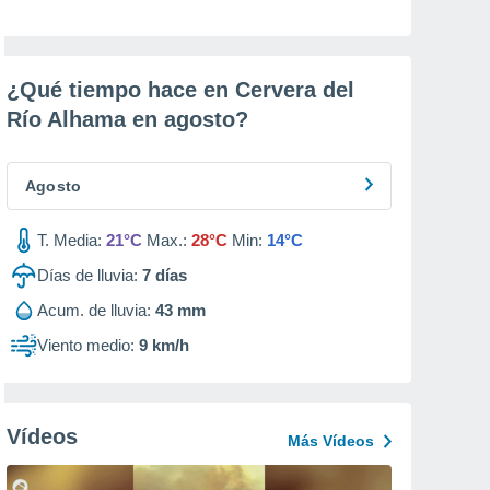
¿Qué tiempo hace en Cervera del
Río Alhama en
agosto
?
Agosto
T. Media:
21°C
Max.:
28°C
Min:
14°C
Días de lluvia:
7
días
Acum. de lluvia:
43 mm
Viento medio:
9 km/h
Vídeos
Más Vídeos