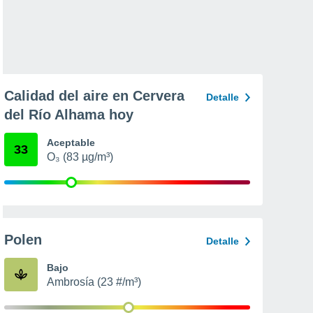
Calidad del aire en Cervera
Detalle
del Río Alhama hoy
Aceptable
33
O₃ (83 µg/m³)
Polen
Detalle
Bajo
Ambrosía (23 #/m³)