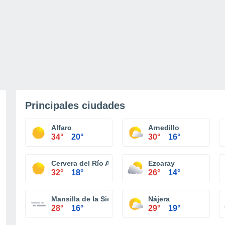
Principales ciudades
Alfaro
Arnedillo
34°
20°
30°
16°
Cervera del Río Alhama
Ezcaray
32°
18°
26°
14°
Mansilla de la Sierra
Nájera
28°
16°
29°
19°