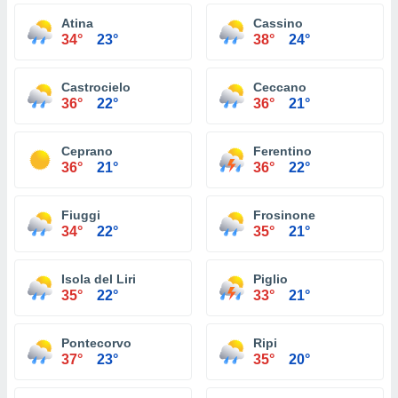
Atina
Cassino
34°
23°
38°
24°
Castrocielo
Ceccano
36°
22°
36°
21°
Ceprano
Ferentino
36°
21°
36°
22°
Fiuggi
Frosinone
34°
22°
35°
21°
Isola del Liri
Piglio
35°
22°
33°
21°
Pontecorvo
Ripi
37°
23°
35°
20°