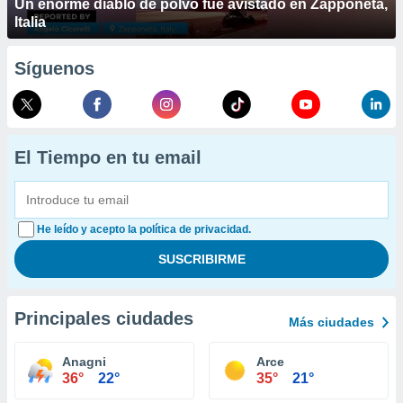
Un enorme diablo de polvo fue avistado en Zapponeta,
Italia
Síguenos
El Tiempo en tu email
He leído y acepto la política de privacidad.
Principales ciudades
Más ciudades
Anagni
Arce
36°
22°
35°
21°