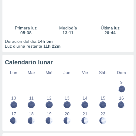
Primera luz
Mediodía
Última luz
05:38
13:11
20:44
Duración del día
14h 5m
Luz diurna restante
11h 22m
Calendario lunar
Lun
Mar
Mié
Jue
Vie
Sáb
Dom
9
10
11
12
13
14
15
16
17
18
19
20
21
22