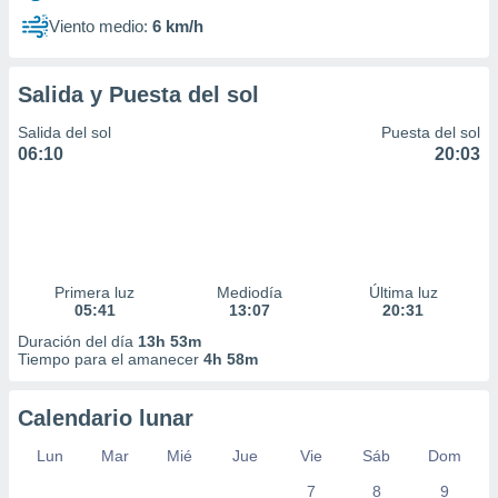
Viento medio:
6 km/h
Salida y Puesta del sol
Salida del sol
Puesta del sol
06:10
20:03
Primera luz
Mediodía
Última luz
05:41
13:07
20:31
Duración del día
13h 53m
Tiempo para el amanecer
4h 58m
Calendario lunar
Lun
Mar
Mié
Jue
Vie
Sáb
Dom
7
8
9