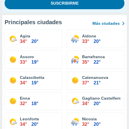
Principales ciudades
Más ciudades
Agira
Aidone
34°
20°
33°
20°
Assoro
Barrafranca
33°
19°
35°
22°
Calascibetta
Catenanuova
34°
19°
37°
21°
Enna
Gagliano Castelferrato
32°
18°
34°
20°
Leonforte
Nicosia
34°
20°
32°
20°