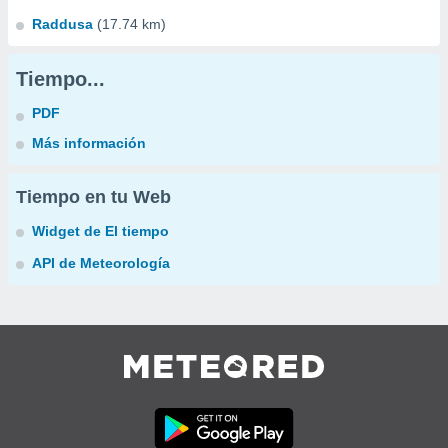
Raddusa
(17.74 km)
Tiempo...
PDF
Más información
Tiempo en tu Web
Widget de El tiempo
API de Meteorología