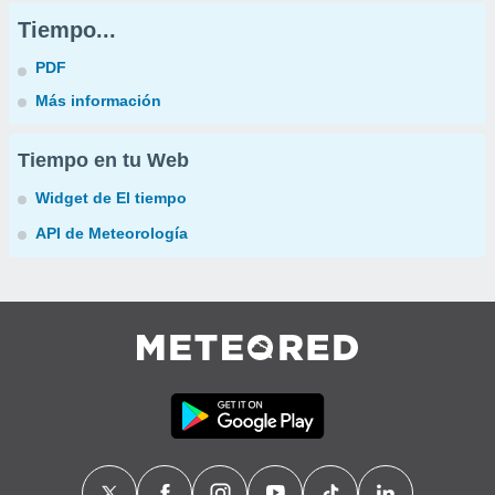
Tiempo...
PDF
Más información
Tiempo en tu Web
Widget de El tiempo
API de Meteorología