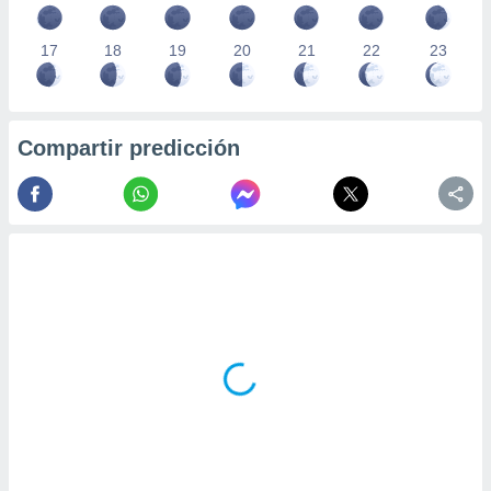
17
18
19
20
21
22
23
Compartir predicción