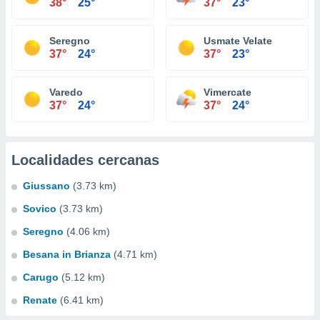
38°
25°
37°
23°
Seregno
Usmate Velate
37°
24°
37°
23°
Varedo
Vimercate
37°
24°
37°
24°
Localidades cercanas
Giussano
(3.73 km)
Sovico
(3.73 km)
Seregno
(4.06 km)
Besana in Brianza
(4.71 km)
Carugo
(5.12 km)
Renate
(6.41 km)