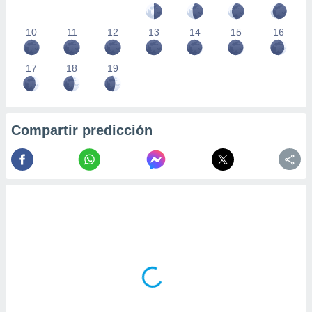
10
11
12
13
14
15
16
17
18
19
Compartir predicción