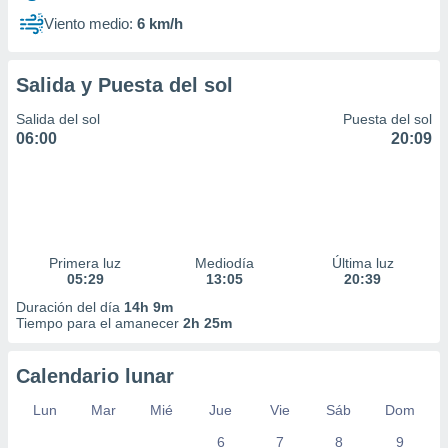
Viento medio:
6 km/h
Salida y Puesta del sol
Salida del sol
Puesta del sol
06:00
20:09
Primera luz
Mediodía
Última luz
05:29
13:05
20:39
Duración del día
14h 9m
Tiempo para el amanecer
2h 25m
Calendario lunar
Lun
Mar
Mié
Jue
Vie
Sáb
Dom
6
7
8
9