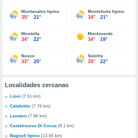
Montecalvo Irpino
Monteforte Irpino
35°
21°
34°
21°
Montella
Monteverde
34°
22°
34°
19°
Nusco
Solofra
33°
20°
35°
22°
Localidades cercanas
Lioni
(7.51 km)
Calabritto
(7.76 km)
Laviano
(7.96 km)
Castelnuovo Di Conza
(8.1 km)
Bagnoli Irpino
(13.65 km)