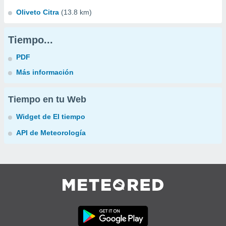
Oliveto Citra
(13.8 km)
Tiempo...
PDF
Más información
Tiempo en tu Web
Widget de El tiempo
API de Meteorología