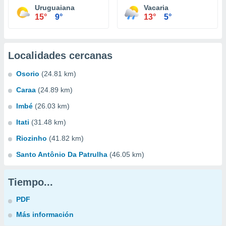
Uruguaiana
Vacaria
15°
9°
13°
5°
Localidades cercanas
Osorio
(24.81 km)
Caraa
(24.89 km)
Imbé
(26.03 km)
Itati
(31.48 km)
Riozinho
(41.82 km)
Santo Antônio Da Patrulha
(46.05 km)
Tiempo...
PDF
Más información