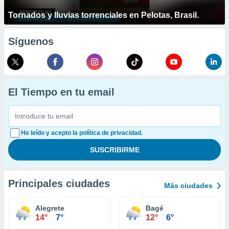
Tornados y lluvias torrenciales en Pelotas, Brasil.
Síguenos
El Tiempo en tu email
He leído y acepto la política de privacidad.
Principales ciudades
Más ciudades
Alegrete
Bagé
14°
7°
12°
6°