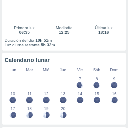
Primera luz
Mediodía
Última luz
06:35
12:25
18:16
Duración del día
10h 51m
Luz diurna restante
5h 32m
Calendario lunar
Lun
Mar
Mié
Jue
Vie
Sáb
Dom
7
8
9
10
11
12
13
14
15
16
17
18
19
20