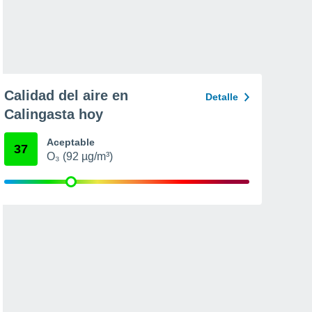
Calidad del aire en
Detalle
Calingasta hoy
Aceptable
37
O₃ (92 µg/m³)