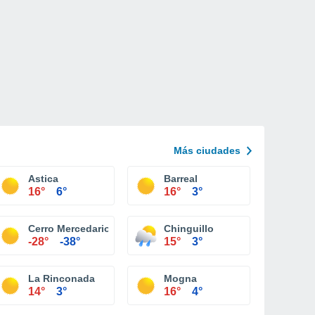
Más ciudades
Astica
Barreal
16°
6°
16°
3°
Cerro Mercedario
Chinguillo
-28°
-38°
15°
3°
La Rinconada
Mogna
14°
3°
16°
4°