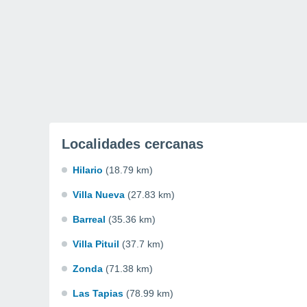
Localidades cercanas
Hilario
(18.79 km)
Villa Nueva
(27.83 km)
Barreal
(35.36 km)
Villa Pituil
(37.7 km)
Zonda
(71.38 km)
Las Tapias
(78.99 km)