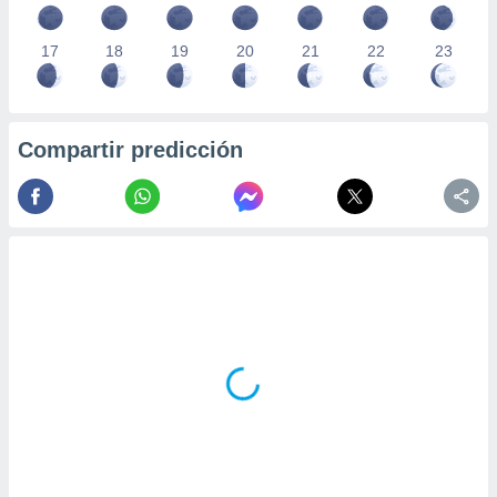
17
18
19
20
21
22
23
Compartir predicción