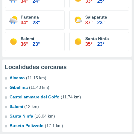
34°
24°
33°
25°
Partanna
Salaparuta
34°
23°
37°
23°
Salemi
Santa Ninfa
36°
23°
35°
23°
Localidades cercanas
Alcamo
(11.15 km)
Gibellina
(11.43 km)
Castellammare del Golfo
(11.74 km)
Salemi
(12 km)
Santa Ninfa
(16.04 km)
Buseto Palizzolo
(17.1 km)