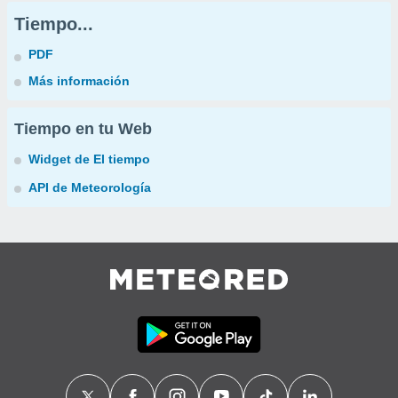
Tiempo...
PDF
Más información
Tiempo en tu Web
Widget de El tiempo
API de Meteorología