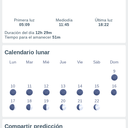
Primera luz
Mediodía
Última luz
05:09
11:45
18:22
Duración del día
12h 29m
Tiempo para el amanecer
51m
Calendario lunar
Lun
Mar
Mié
Jue
Vie
Sáb
Dom
9
10
11
12
13
14
15
16
17
18
19
20
21
22
Compartir predicción