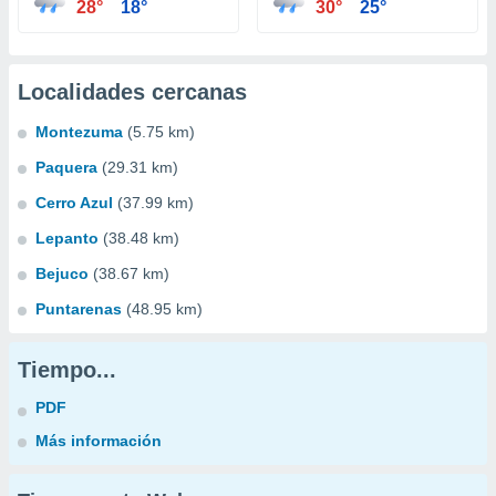
28°
18°
30°
25°
Localidades cercanas
Montezuma
(5.75 km)
Paquera
(29.31 km)
Cerro Azul
(37.99 km)
Lepanto
(38.48 km)
Bejuco
(38.67 km)
Puntarenas
(48.95 km)
Tiempo...
PDF
Más información