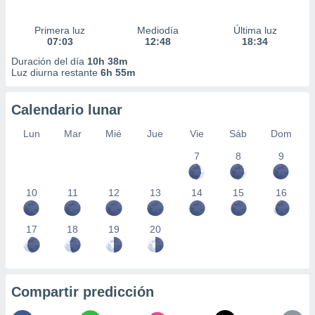
Primera luz
Mediodía
Última luz
07:03
12:48
18:34
Duración del día
10h 38m
Luz diurna restante
6h 55m
Calendario lunar
Lun
Mar
Mié
Jue
Vie
Sáb
Dom
7
8
9
10
11
12
13
14
15
16
17
18
19
20
Compartir predicción