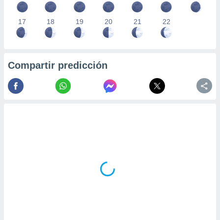
17
18
19
20
21
22
Compartir predicción