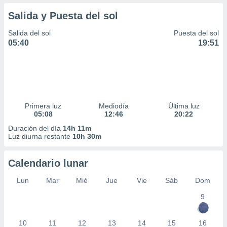
Salida y Puesta del sol
Salida del sol
Puesta del sol
05:40
19:51
Primera luz
Mediodía
Última luz
05:08
12:46
20:22
Duración del día
14h 11m
Luz diurna restante
10h 30m
Calendario lunar
Lun
Mar
Mié
Jue
Vie
Sáb
Dom
9
10
11
12
13
14
15
16