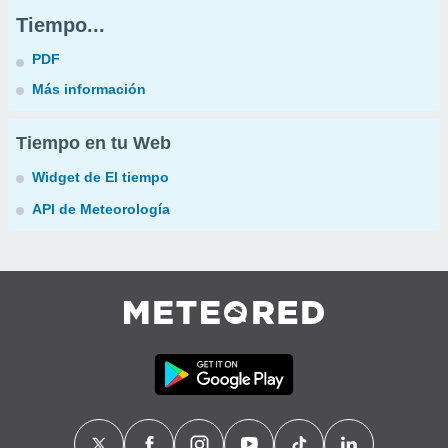
Tiempo...
PDF
Más información
Tiempo en tu Web
Widget de El tiempo
API de Meteorología