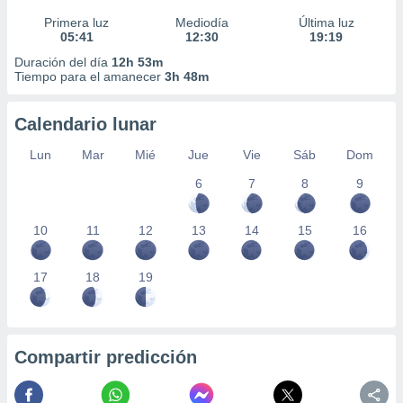
Primera luz
Mediodía
Última luz
05:41
12:30
19:19
Duración del día
12h 53m
Tiempo para el amanecer
3h 48m
Calendario lunar
Lun
Mar
Mié
Jue
Vie
Sáb
Dom
6
7
8
9
10
11
12
13
14
15
16
17
18
19
Compartir predicción