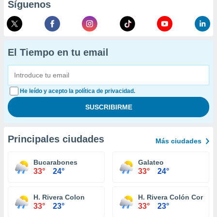
Síguenos
El Tiempo en tu email
He leído y acepto la política de privacidad.
Principales ciudades
Más ciudades
Bucarabones
Galateo
33°
24°
33°
24°
H. Rivera Colon
H. Rivera Colón Comun
33°
23°
33°
23°