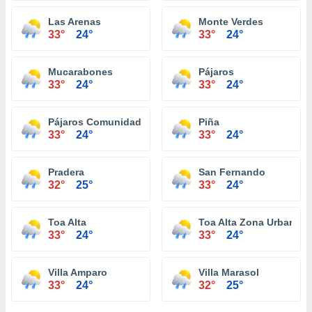
Las Arenas
Monte Verdes
33°
24°
33°
24°
Mucarabones
Pájaros
33°
24°
33°
24°
Pájaros Comunidad
Piña
33°
24°
33°
24°
Pradera
San Fernando
32°
25°
33°
24°
Toa Alta
Toa Alta Zona Urbana
33°
24°
33°
24°
Villa Amparo
Villa Marasol
33°
24°
32°
25°