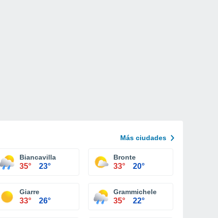
Más ciudades
Biancavilla
Bronte
35°
23°
33°
20°
Giarre
Grammichele
33°
26°
35°
22°