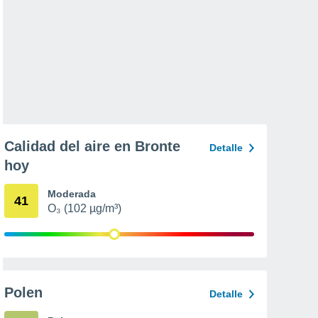
Calidad del aire en Bronte
Detalle
hoy
Moderada
41
O₃ (102 µg/m³)
Polen
Detalle