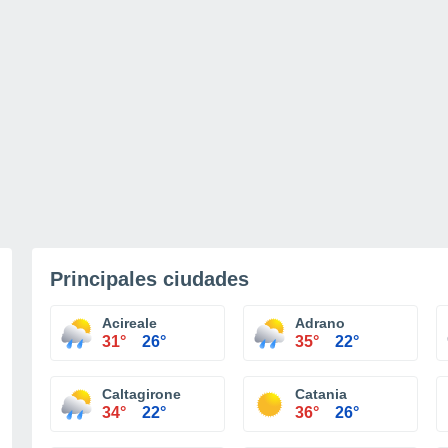
Principales ciudades
Acireale
Adrano
31°
26°
35°
22°
Caltagirone
Catania
34°
22°
36°
26°