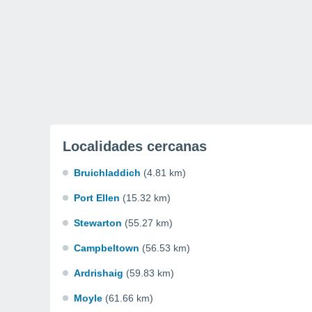
Localidades cercanas
Bruichladdich
(4.81 km)
Port Ellen
(15.32 km)
Stewarton
(55.27 km)
Campbeltown
(56.53 km)
Ardrishaig
(59.83 km)
Moyle
(61.66 km)