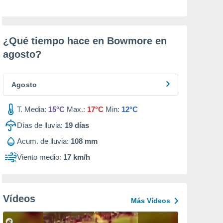
¿Qué tiempo hace en Bowmore en
agosto
?
Agosto
T. Media:
15°C
Max.:
17°C
Min:
12°C
Días de lluvia:
19
días
Acum. de lluvia:
108 mm
Viento medio:
17 km/h
Vídeos
Más Vídeos