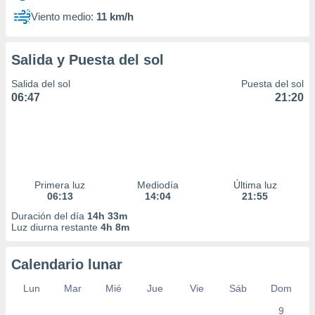
Viento medio:
11 km/h
Salida y Puesta del sol
Salida del sol
Puesta del sol
06:47
21:20
Primera luz
Mediodía
Última luz
06:13
14:04
21:55
Duración del día
14h 33m
Luz diurna restante
4h 8m
Calendario lunar
Lun
Mar
Mié
Jue
Vie
Sáb
Dom
9