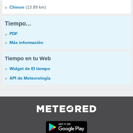
Chinon
(13.89 km)
Tiempo...
PDF
Más información
Tiempo en tu Web
Widget de El tiempo
API de Meteorología