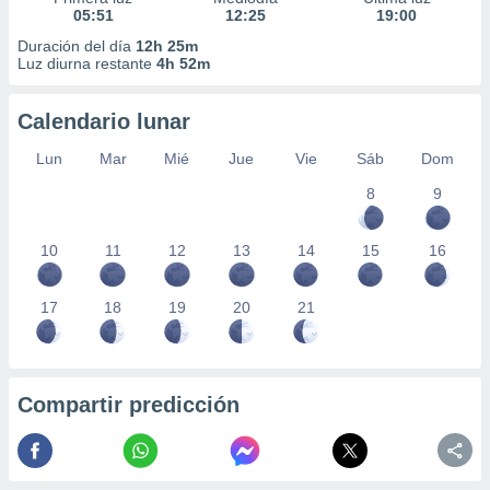
05:51
12:25
19:00
Duración del día
12h 25m
Luz diurna restante
4h 52m
Calendario lunar
Lun
Mar
Mié
Jue
Vie
Sáb
Dom
8
9
10
11
12
13
14
15
16
17
18
19
20
21
Compartir predicción