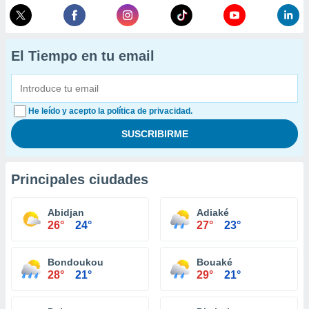
El Tiempo en tu email
He leído y acepto la política de privacidad.
Principales ciudades
Abidjan
Adiaké
26°
24°
27°
23°
Bondoukou
Bouaké
28°
21°
29°
21°