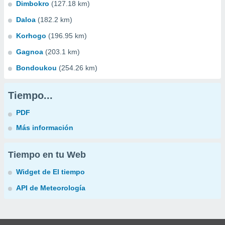
Dimbokro
(127.18 km)
Daloa
(182.2 km)
Korhogo
(196.95 km)
Gagnoa
(203.1 km)
Bondoukou
(254.26 km)
Tiempo...
PDF
Más información
Tiempo en tu Web
Widget de El tiempo
API de Meteorología