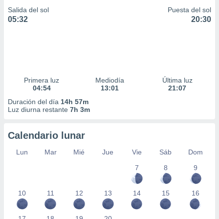
Salida del sol
Puesta del sol
05:32
20:30
Primera luz
Mediodía
Última luz
04:54
13:01
21:07
Duración del día
14h 57m
Luz diurna restante
7h 3m
Calendario lunar
Lun
Mar
Mié
Jue
Vie
Sáb
Dom
7
8
9
10
11
12
13
14
15
16
17
18
19
20