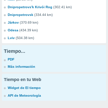
Dnipropetrovs'k Krivói Rog
(302.41 km)
Dnipropetrovsk
(334.44 km)
Járkov
(370.69 km)
Odesa
(434.39 km)
Lviv
(504.38 km)
Tiempo...
PDF
Más información
Tiempo en tu Web
Widget de El tiempo
API de Meteorología