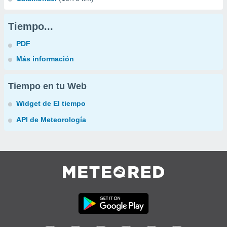
Tiempo...
PDF
Más información
Tiempo en tu Web
Widget de El tiempo
API de Meteorología