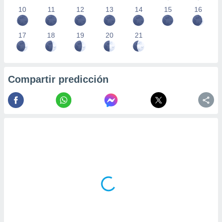
10
11
12
13
14
15
16
17
18
19
20
21
Compartir predicción