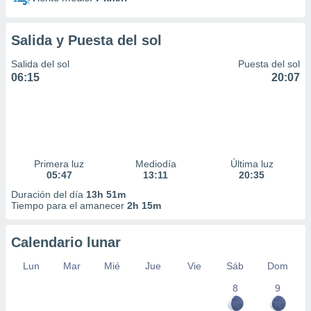
Salida y Puesta del sol
Salida del sol
Puesta del sol
06:15
20:07
Primera luz
Mediodía
Última luz
05:47
13:11
20:35
Duración del día
13h 51m
Tiempo para el amanecer
2h 15m
Calendario lunar
Lun
Mar
Mié
Jue
Vie
Sáb
Dom
8
9