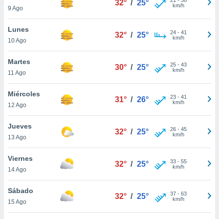
32°
/
25°
ublicidad y
km/h
9 Ago
do en
Lunes
 mismo.
24
-
41
32°
/
25°
km/h
sultar más
10 Ago
 en nuestra
 Cookies
y
Martes
25
-
43
30°
/
25°
ualquier
km/h
11 Ago
ento
Miércoles
 botón
23
-
41
31°
/
26°
km/h
12 Ago
ación de
kies
 disponible
Jueves
26
-
45
32°
/
25°
e nuestra
km/h
13 Ago
.
Viernes
IVAMENTE,
33
-
55
32°
/
25°
km/h
14 Ago
as
Sábado
37
-
63
32°
/
25°
 a cookies
km/h
15 Ago
 no aceptar