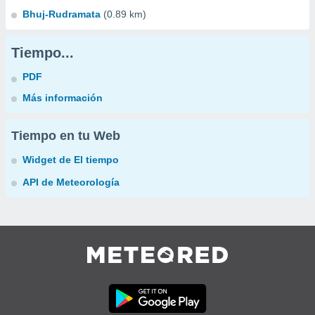
Bhuj-Rudramata
(0.89 km)
Tiempo...
PDF
Más información
Tiempo en tu Web
Widget de El tiempo
API de Meteorología