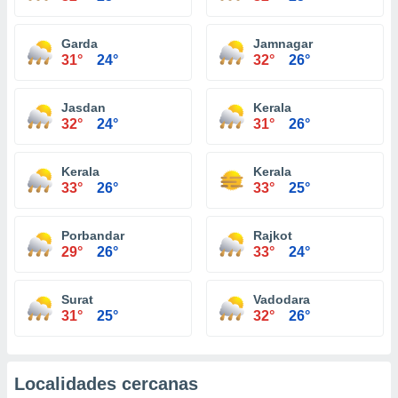
Garda
Jamnagar
31°
24°
32°
26°
Jasdan
Kerala
32°
24°
31°
26°
Kerala
Kerala
33°
26°
33°
25°
Porbandar
Rajkot
29°
26°
33°
24°
Surat
Vadodara
31°
25°
32°
26°
Localidades cercanas