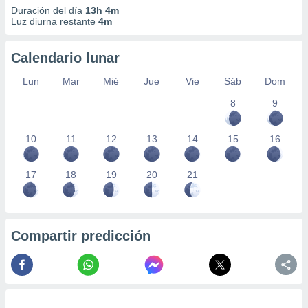
Duración del día
13h 4m
Luz diurna restante
4m
Calendario lunar
Lun
Mar
Mié
Jue
Vie
Sáb
Dom
8
9
10
11
12
13
14
15
16
17
18
19
20
21
Compartir predicción