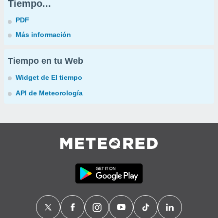
Tiempo...
PDF
Más información
Tiempo en tu Web
Widget de El tiempo
API de Meteorología