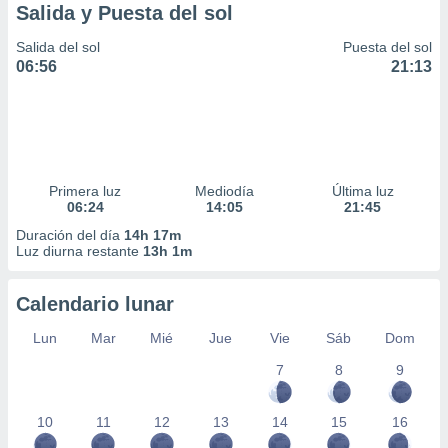
Salida y Puesta del sol
Salida del sol
Puesta del sol
06:56
21:13
Primera luz
Mediodía
Última luz
06:24
14:05
21:45
Duración del día
14h 17m
Luz diurna restante
13h 1m
Calendario lunar
Lun
Mar
Mié
Jue
Vie
Sáb
Dom
7
8
9
10
11
12
13
14
15
16