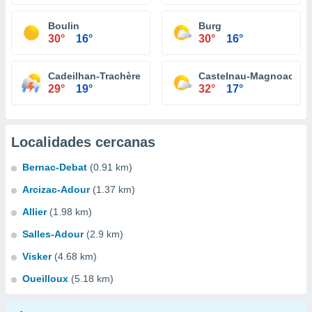
Boulin
Burg
30°
16°
30°
16°
Cadeilhan-Trachère
Castelnau-Magnoac
29°
19°
32°
17°
Localidades cercanas
Bernac-Debat
(0.91 km)
Arcizac-Adour
(1.37 km)
Allier
(1.98 km)
Salles-Adour
(2.9 km)
Visker
(4.68 km)
Oueilloux
(5.18 km)