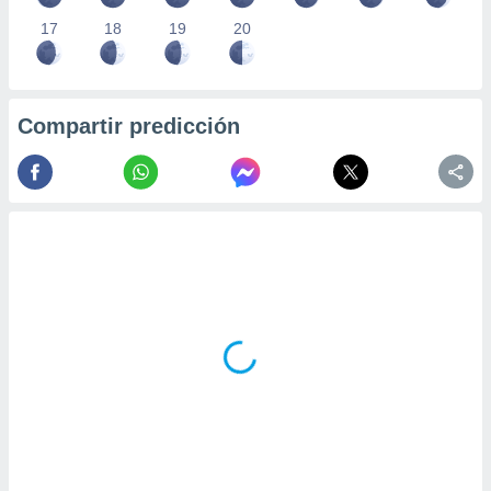
17
18
19
20
Compartir predicción