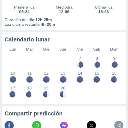
Primera luz
Mediodía
Última luz
05:34
12:09
18:43
Duración del día
12h 25m
Luz diurna restante
4h 20m
Calendario lunar
Lun
Mar
Mié
Jue
Vie
Sáb
Dom
7
8
9
10
11
12
13
14
15
16
17
18
19
20
Compartir predicción