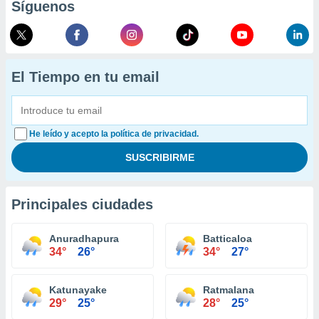
Síguenos
El Tiempo en tu email
He leído y acepto la política de privacidad.
Principales ciudades
Anuradhapura
Batticaloa
34°
26°
34°
27°
Katunayake
Ratmalana
29°
25°
28°
25°