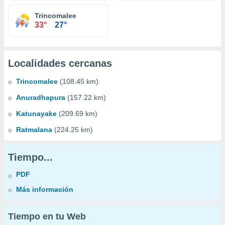
Trincomalee
33°
27°
Localidades cercanas
Trincomalee
(108.45 km)
Anuradhapura
(157.22 km)
Katunayake
(209.69 km)
Ratmalana
(224.25 km)
Tiempo...
PDF
Más información
Tiempo en tu Web