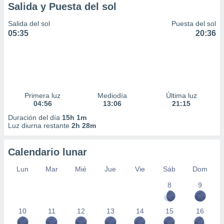
Salida y Puesta del sol
Salida del sol
Puesta del sol
05:35
20:36
Primera luz
Mediodía
Última luz
04:56
13:06
21:15
Duración del día
15h 1m
Luz diurna restante
2h 28m
Calendario lunar
Lun
Mar
Mié
Jue
Vie
Sáb
Dom
8
9
10
11
12
13
14
15
16