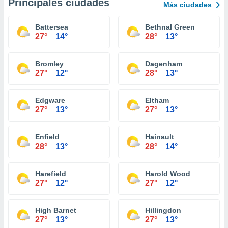
Principales ciudades
Más ciudades
Battersea
Bethnal Green
27°
14°
28°
13°
Bromley
Dagenham
27°
12°
28°
13°
Edgware
Eltham
27°
13°
27°
13°
Enfield
Hainault
28°
13°
28°
14°
Harefield
Harold Wood
27°
12°
27°
12°
High Barnet
Hillingdon
27°
13°
27°
13°