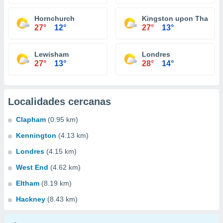
Hornchurch
Kingston upon Thames
27°
12°
27°
13°
Lewisham
Londres
27°
13°
28°
14°
Localidades cercanas
Clapham
(0.95 km)
Kennington
(4.13 km)
Londres
(4.15 km)
West End
(4.62 km)
Eltham
(8.19 km)
Hackney
(8.43 km)