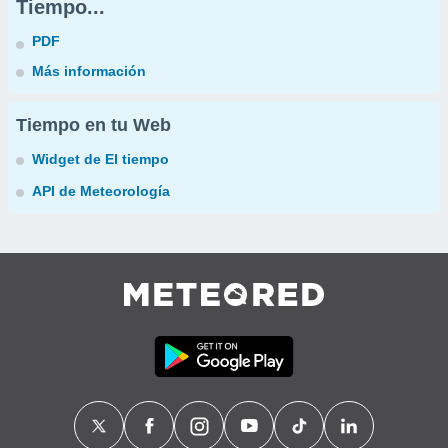
Tiempo...
PDF
Más información
Tiempo en tu Web
Widget de El tiempo
API de Meteorología