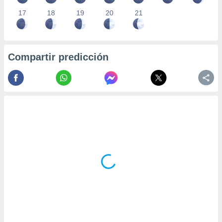
17
18
19
20
21
Compartir predicción