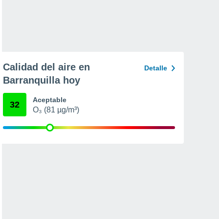
Calidad del aire en
Detalle
Barranquilla hoy
Aceptable
32
O₃ (81 µg/m³)