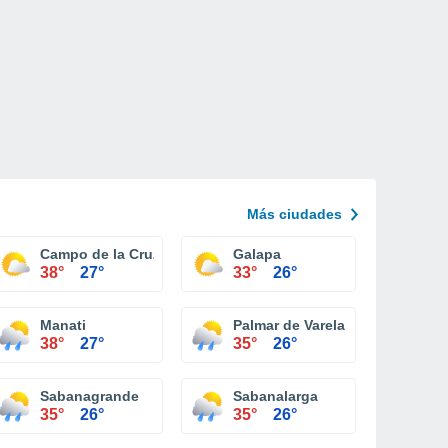
Más ciudades
Campo de la Cruz
Galapa
38°
27°
33°
26°
Manati
Palmar de Varela
38°
27°
35°
26°
Sabanagrande
Sabanalarga
35°
26°
35°
26°