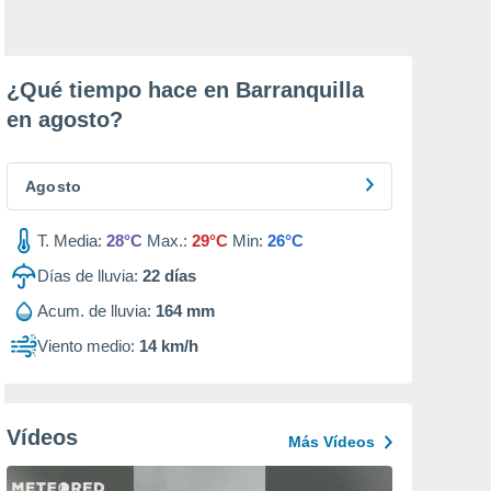
¿Qué tiempo hace en Barranquilla
en
agosto
?
Agosto
T. Media:
28°C
Max.:
29°C
Min:
26°C
Días de lluvia:
22
días
Acum. de lluvia:
164 mm
Viento medio:
14 km/h
Vídeos
Más Vídeos