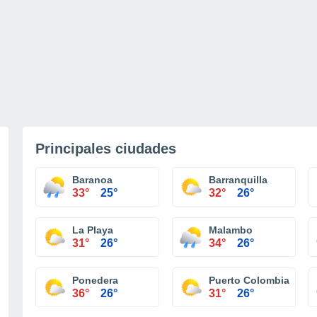
Principales ciudades
Baranoa
Barranquilla
33°
25°
32°
26°
La Playa
Malambo
31°
26°
34°
26°
Ponedera
Puerto Colombia
36°
26°
31°
26°