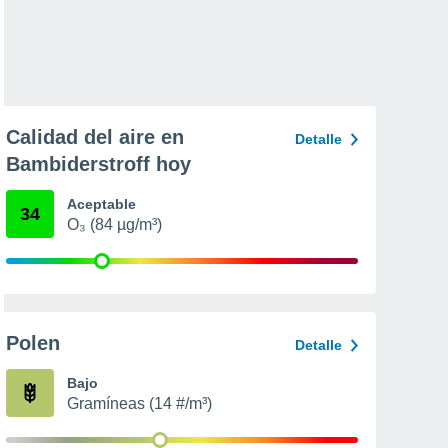
Calidad del aire en
Detalle
Bambiderstroff hoy
Aceptable
34
O₃ (84 µg/m³)
Polen
Detalle
Bajo
Gramíneas (14 #/m³)