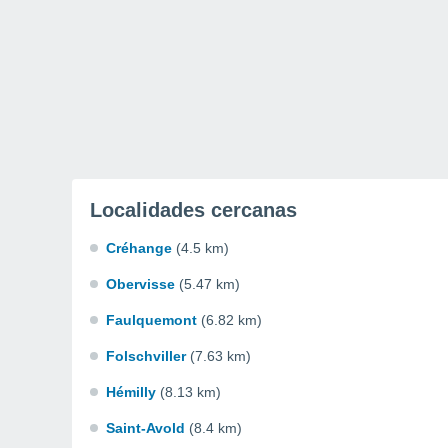
Localidades cercanas
Créhange
(4.5 km)
Obervisse
(5.47 km)
Faulquemont
(6.82 km)
Folschviller
(7.63 km)
Hémilly
(8.13 km)
Saint-Avold
(8.4 km)