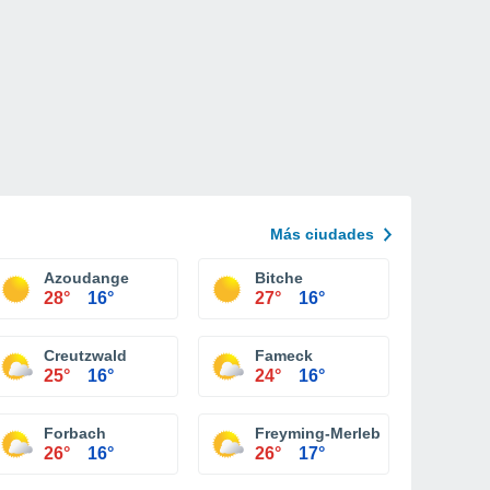
Más ciudades
Azoudange
Bitche
28°
16°
27°
16°
Creutzwald
Fameck
25°
16°
24°
16°
Forbach
Freyming-Merlebach
26°
16°
26°
17°