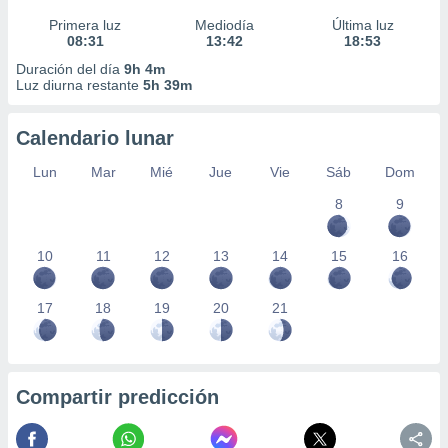
Primera luz
Mediodía
Última luz
08:31
13:42
18:53
Duración del día
9h 4m
Luz diurna restante
5h 39m
Calendario lunar
Lun
Mar
Mié
Jue
Vie
Sáb
Dom
8
9
10
11
12
13
14
15
16
17
18
19
20
21
Compartir predicción